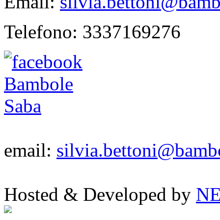
Email:
silvia.bettoni@bamb
Telefono:
3337169276
email:
silvia.bettoni@bambo
Hosted & Developed by
NE