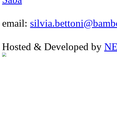
email:
silvia.bettoni@bambo
Hosted & Developed by
NE