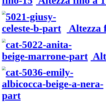
Altezza fino a 
Altezza 
Alt