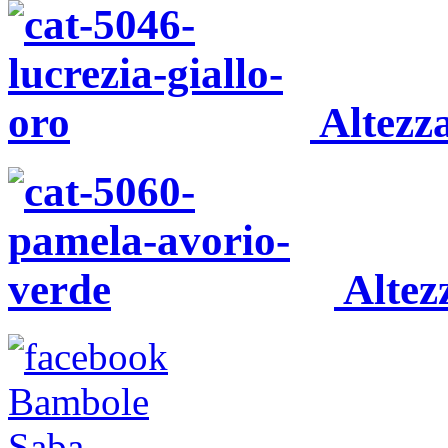
Altezz
Altez