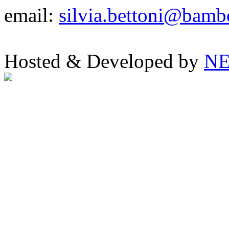
email:
silvia.bettoni@bambo
Hosted & Developed by
NE