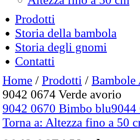
Prodotti
Storia della bambola
Storia degli gnomi
Contatti
Home
/
Prodotti
/
Bambole 
9042 0674 Verde avorio
9042 0670 Bimbo blu
9044 
Torna a: Altezza fino a 50 