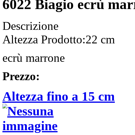
6022 Biagio ecrù mar
Descrizione
Altezza Prodotto:22 cm
ecrù marrone
Prezzo:
Altezza fino a 15 cm