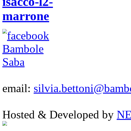
email:
silvia.bettoni@bambo
Hosted & Developed by
NE